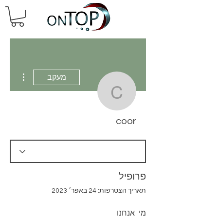
 actions
מעקב
coor
coor
פרופיל
תאריך הצטרפות: 24 באפר׳ 2023
מי אנחנו