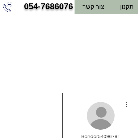
054-7686076
תקנון
צור קשר
More actions
Bandar54096781