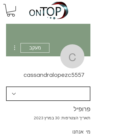
 actions
מעקב
ndralopezc5557
cassandralopezc5557
פרופיל
תאריך הצטרפות: 30 במרץ 2023
מי אנחנו