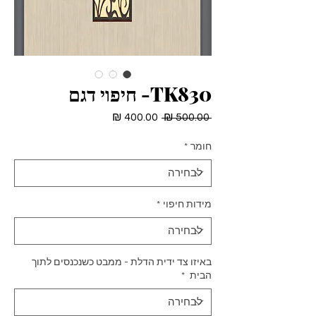
TK830- חיפוי דגם
מחיר
מחיר
 ‏500.00 ‏₪ 
רגיל
מבצע
חומר
*
מידות חיפוי
*
באיזו צד ידית הדלת - ממבט כשנכנסים לתוך
הבית
*