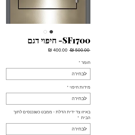
SF1700- חיפוי דגם
מחיר
מחיר
 ‏500.00 ‏₪ 
רגיל
מבצע
חומר
*
מידות חיפוי
*
באיזו צד ידית הדלת - ממבט כשנכנסים לתוך
הבית
*