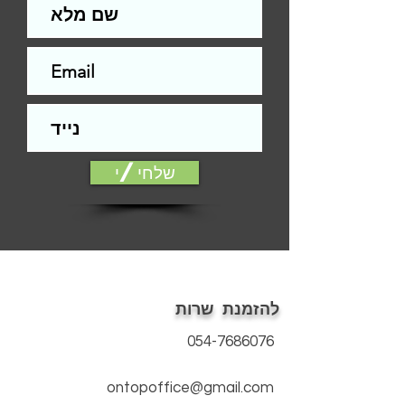
ש"ח
התקנה לדלת סטנדרטית (צד אחד)-
200
ש"ח
עלות ההתקנה תשולם למתקין בסיום
התקנה.
הפירזול בהדמיה להמחשה בלבד
אלמנטים כגון: עומק, צל, אלומיניום, עץ ,
זכוכית ועוד, הינם הדמיה בלבד.
שלחי/י
ייתכנו שינויים בין הגוון המוצג במסך לבין
המודפס
דלת סטנדרטית הינה דלת חלקה ללא
פגמים מהותיים, כגון: שקעים, בליטות,
שברים, שאינה תקינה ועוד... או דלת עץ
המחייבת הלבשת טפט בלבד.
ההתקנה אינה כוללת חיפוי משקופים
להזמנת שרות
(החלפת פירזול ניתן בתשלום נוסף).
פירוט תנאים נרחב/אחריות, על פי תקנון
054-7686076
האתר.
ontopoffice@gmail.com