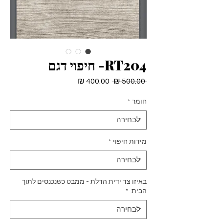
RT204- חיפוי דגם
מחיר
מחיר
 ‏500.00 ‏₪ 
רגיל
מבצע
חומר
*
מידות חיפוי
*
באיזו צד ידית הדלת - ממבט כשנכנסים לתוך
הבית
*