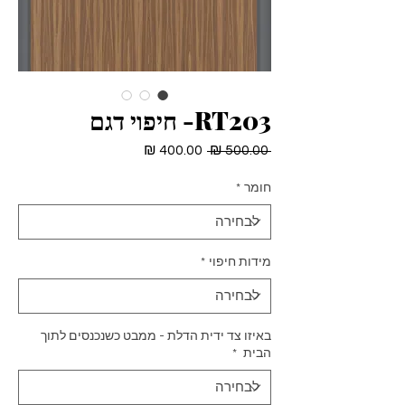
RT203- חיפוי דגם
מחיר
מחיר
 ‏500.00 ‏₪ 
רגיל
מבצע
חומר
*
מידות חיפוי
*
באיזו צד ידית הדלת - ממבט כשנכנסים לתוך
הבית
*