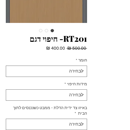
RT201- חיפוי דגם
מחיר
מחיר
 ‏500.00 ‏₪ 
רגיל
מבצע
חומר
*
מידות חיפוי
*
באיזו צד ידית הדלת - ממבט כשנכנסים לתוך
הבית
*