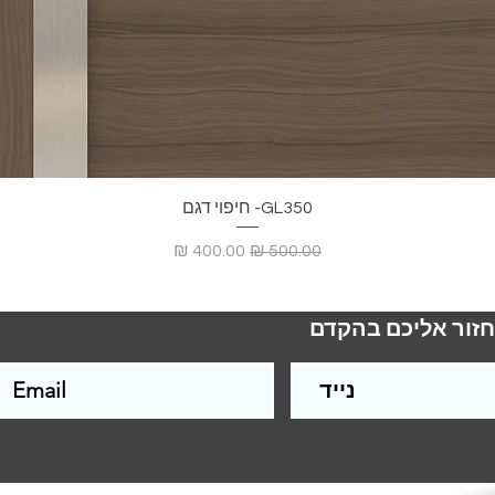
GL350- חיפוי דגם
מחיר רגיל
מחיר מבצע
חזור אליכם בהקדם