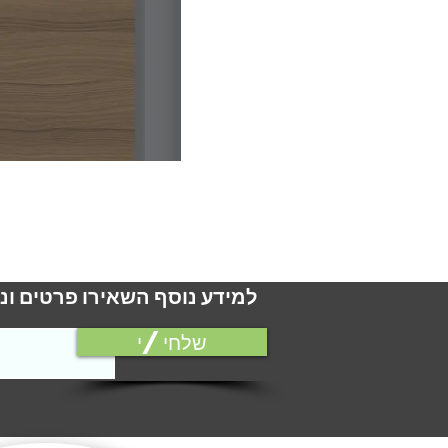
למידע נוסף השאירו פרטים ונ
שלחי/י