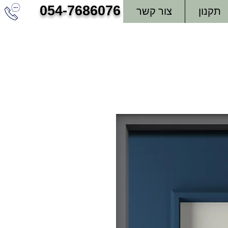
054-7686076
תקנון
צור קשר