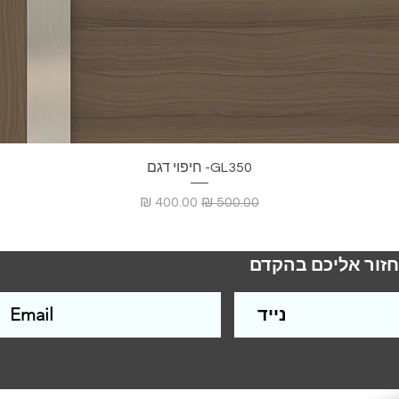
GL350- חיפוי דגם
מחיר רגיל
מחיר מבצע
חזור אליכם בהקדם