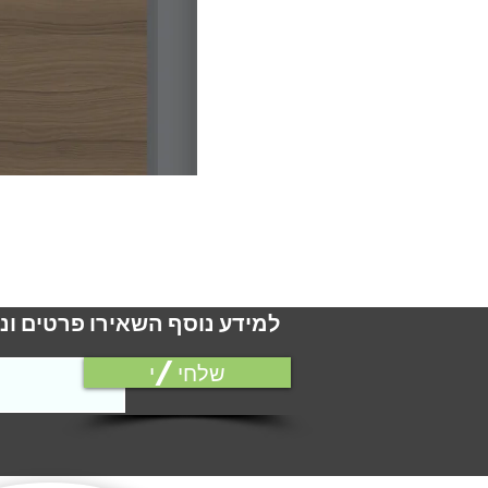
למידע נוסף השאירו פרטים ונ
שלחי/י