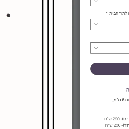
 לתוך הבית
*
ה
חיפוי הגדול ממידות הדלת בלפחות 6 ס"מ,
290 ש"ח
ד)-
200 ש"ח