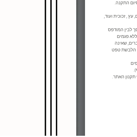
ום התקנה.
 עץ , זכוכית ועוד,
מסך לבין המודפס
לא פגמים
ברים, שאינה
ת הלבשת טפט
משקופים
.
 תקנון האתר.