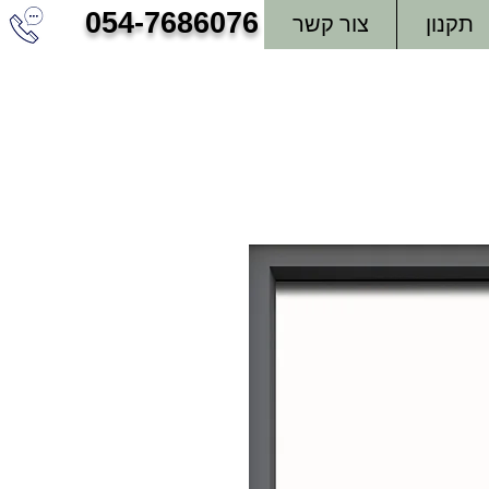
054-7686076
תקנון
צור קשר