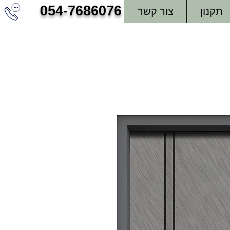
054-7686076
תקנון
צור קשר