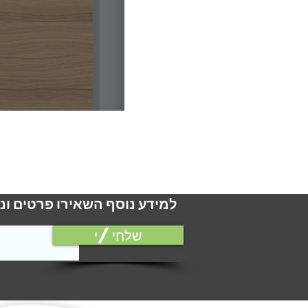
למידע נוסף השאירו פרטים ונ
שלחי/י