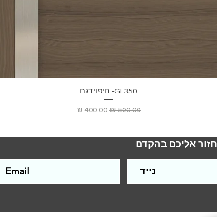
GL350- חיפוי דגם
מחיר רגיל
מחיר מבצע
חזור אליכם בהקדם