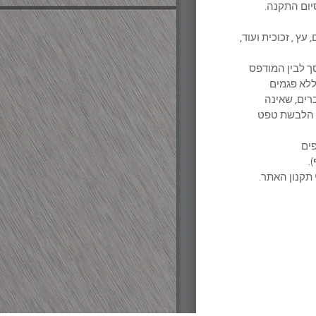
ום התקנה.
 עץ , זכוכית ועוד,
מסך לבין המודפס
לא פגמים
ברים, שאינה
ת הלבשת טפט
משקופים
.
 תקנון האתר.