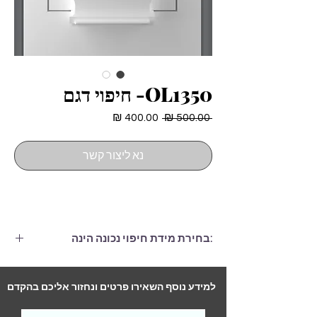
OL1350- חיפוי דגם
מחיר
מחיר
 ‏500.00 ‏₪ 
רגיל
מבצע
נא ליצור קשר
:בחירת מידת חיפוי נכונה הינה
חיפוי הגדול ממידות הדלת בלפחות 6
ס"מ, (גם ברוחב וגם בגובה.)
למידע נוסף השאירו פרטים ונחזור אליכם בהקדם
התקנה לדלת סטנדרטית (2 צדדים)-
290