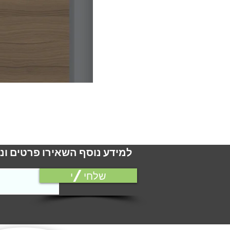
למידע נוסף השאירו פרטים ונ
שלחי/י