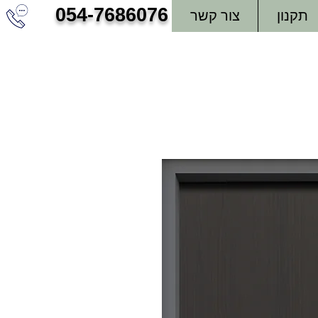
054-7686076
תקנון
צור קשר