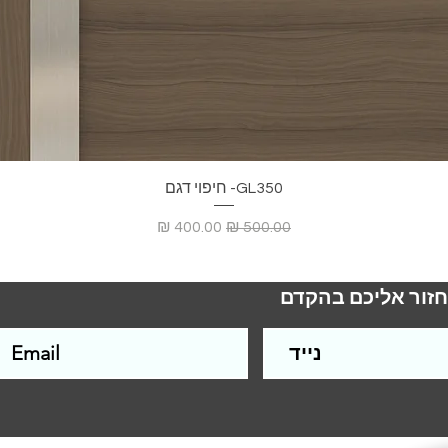
GL350- חיפוי דגם
מחיר רגיל
מחיר מבצע
חזור אליכם בהקדם