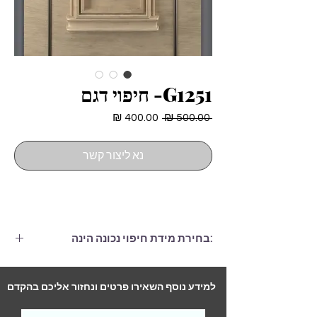
G1251- חיפוי דגם
מחיר
מחיר
 ‏500.00 ‏₪ 
רגיל
מבצע
נא ליצור קשר
:בחירת מידת חיפוי נכונה הינה
חיפוי הגדול ממידות הדלת בלפחות 6
ס"מ, (גם ברוחב וגם בגובה.)
למידע נוסף השאירו פרטים ונחזור אליכם בהקדם
התקנה לדלת סטנדרטית (2 צדדים)-
290