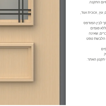
ום התקנה.
 עץ , זכוכית ועוד,
מסך לבין המודפס
לא פגמים
ברים, שאינה
ת הלבשת טפט
משקופים
.
 תקנון האתר.