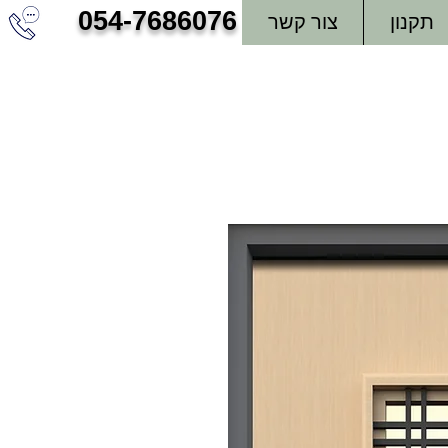
054-7686076
תקנון
צור קשר