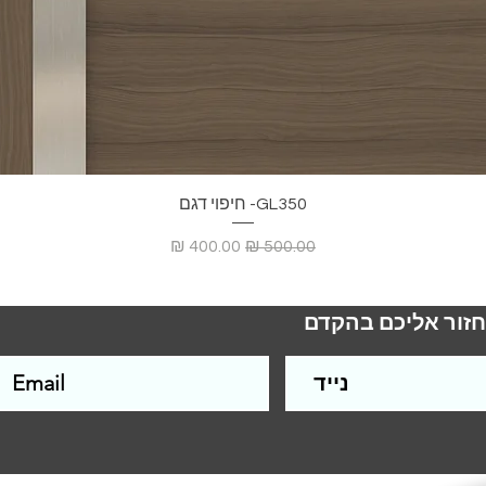
GL350- חיפוי דגם
מחיר רגיל
מחיר מבצע
חזור אליכם בהקדם