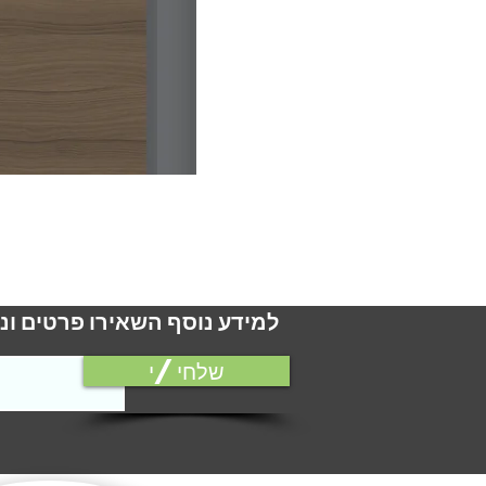
למידע נוסף השאירו פרטים ונ
שלחי/י