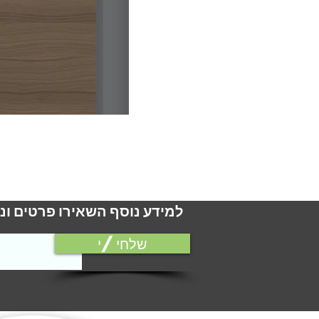
למידע נוסף השאירו פרטים ונ
שלחי/י