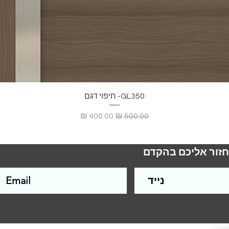
GL350- חיפוי דגם
מחיר רגיל
מחיר מבצע
חזור אליכם בהקדם