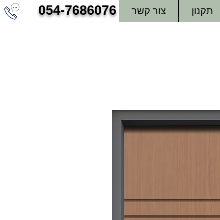
054-7686076
תקנון
צור קשר