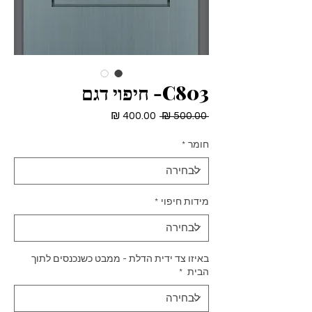
C803- חיפוי דגם
מחיר
מחיר
 ‏500.00 ‏₪ 
רגיל
מבצע
חומר
*
מידות חיפוי
*
באיזו צד ידית הדלת - ממבט כשנכנסים לתוך
הבית
*