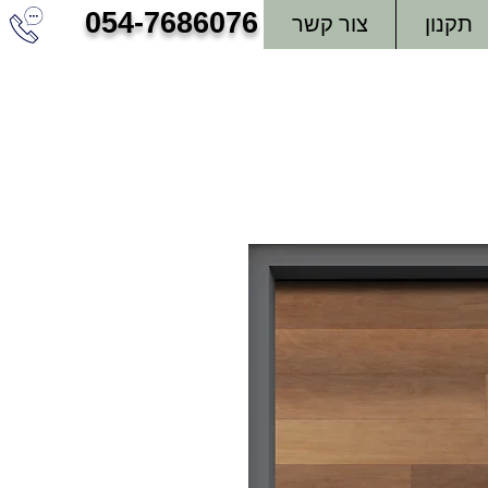
054-7686076
תקנון
צור קשר