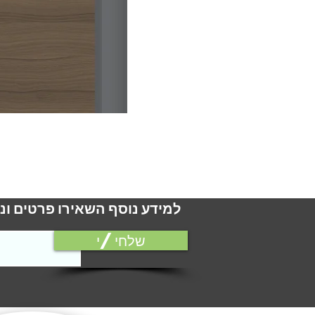
למידע נוסף השאירו פרטים ונ
שלחי/י