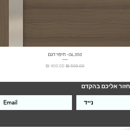
GL350- חיפוי דגם
מחיר רגיל
מחיר מבצע
חזור אליכם בהקדם