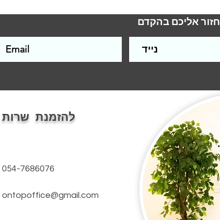
חזור אליכם בהקדם
להזמנת שרות
054-7686076
ontopoffice@gmail.com