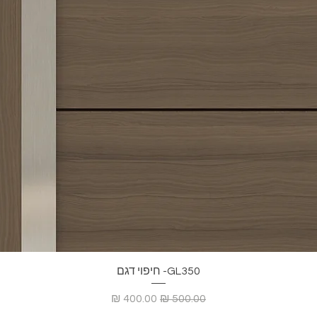
GL350- חיפוי דגם
מחיר רגיל
מחיר מבצע