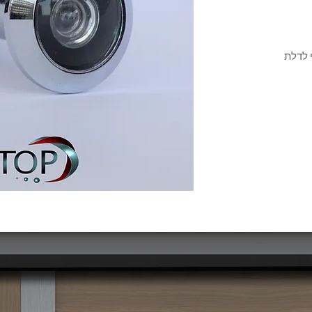
י לדלת
מוצרים דומים