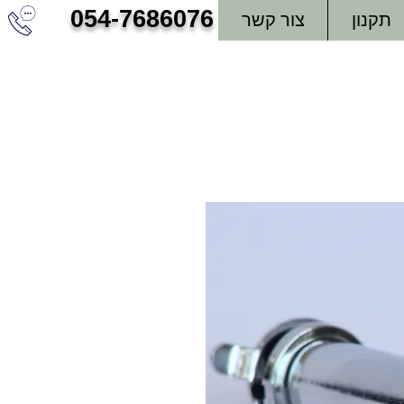
054-7686076
תקנון
צור קשר