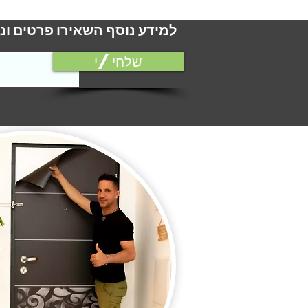
למידע נוסף השאירו פרטים ונ
שלחי/י