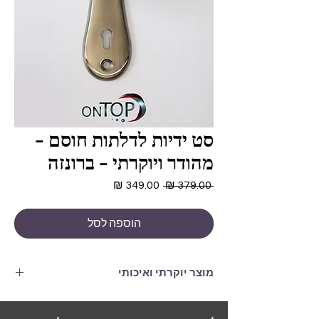
סט ידיות לדלתות חוסם -
מהודר ויוקרתי - ברונזה
מחיר
מחיר
 ‏379.00 ‏₪ 
רגיל
מבצע
הוספה לסל
מוצר יוקרתי ואיכותי
מתאים לדלתות חוסם
התמונות להמחשה בלבד