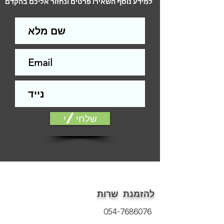
למידע נוסף השאירו פרטים ונחזור אליכם בהקדם
המחיר לא כולל התקנה
התקנה ללא תשלום ברכישת ציפוי לדלת
שלחי/י
להזמנת שרות
054-7686076