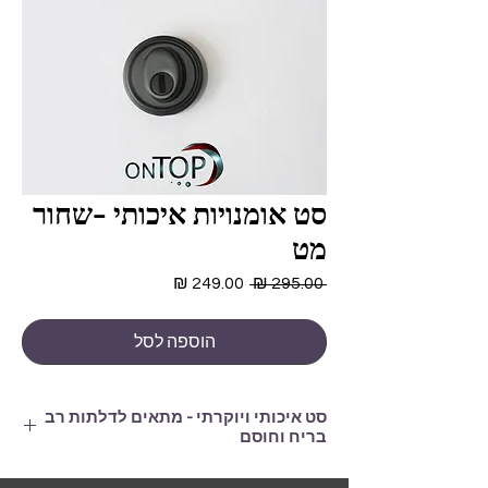
סט אומנויות איכותי -שחור
מט
מחיר
מחיר
 ‏295.00 ‏₪ 
רגיל
מבצע
הוספה לסל
סט איכותי ויוקרתי - מתאים לדלתות רב
בריח וחוסם
מתאים לדלתות רב בריח / חוסם על ידי