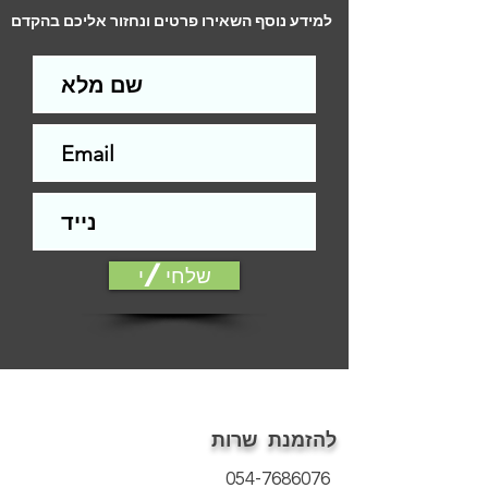
הסבה.
למידע נוסף השאירו פרטים ונחזור אליכם בהקדם
התמונות להמחשה בלבד
המחיר לא כולל התקנה
התקנה ללא תשלום ברכישת ציפוי לדלת
שלחי/י
להזמנת שרות
054-7686076