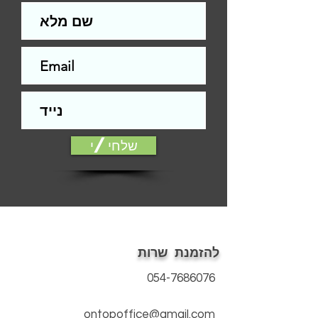
מעצור דלת
התמונות להמחשה בלבד
המחיר לא כולל התקנה
התקנה ללא תשלום ברכישת ציפוי לדלת
שלחי/י
להזמנת שרות
054-7686076
ontopoffice@gmail.com