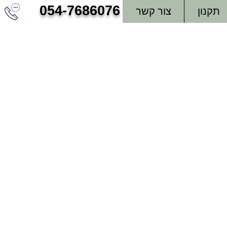
054-7686076
תקנון
צור קשר