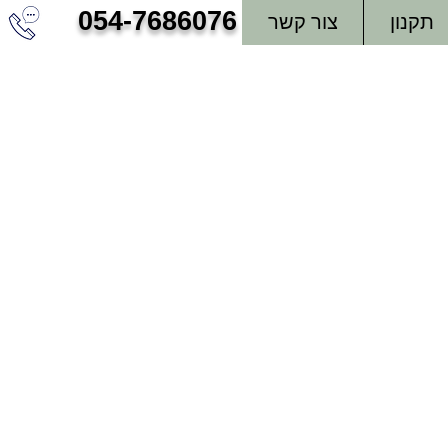
054-7686076
תקנון
צור קשר