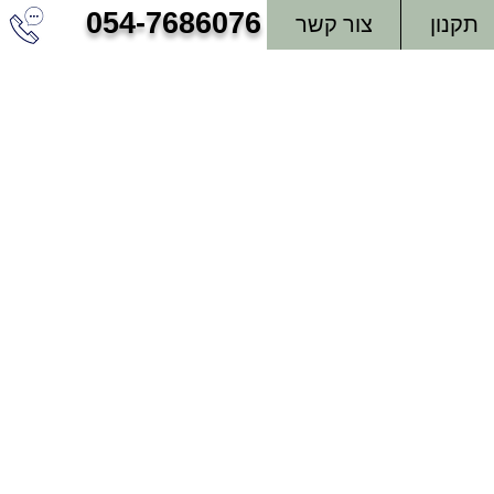
054-7686076
תקנון
צור קשר