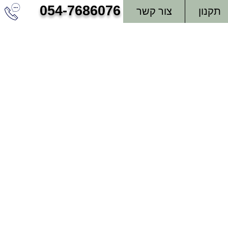
054-7686076
תקנון
צור קשר