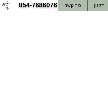
054-7686076
תקנון
צור קשר