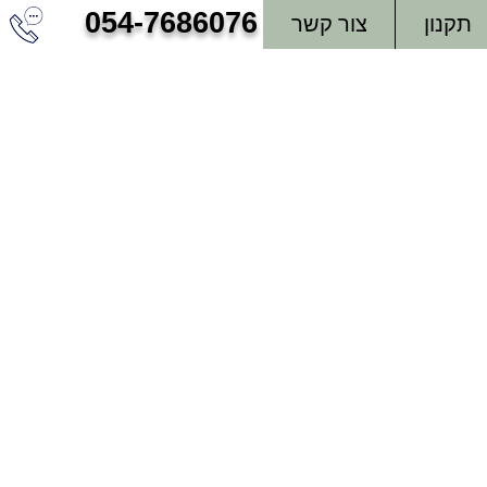
054-7686076
תקנון
צור קשר