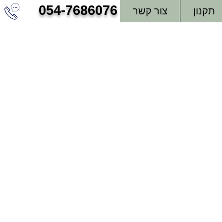
054-7686076
תקנון
צור קשר