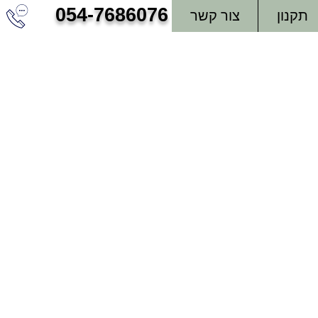
054-7686076
תקנון
צור קשר