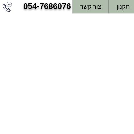
054-7686076
תקנון
צור קשר