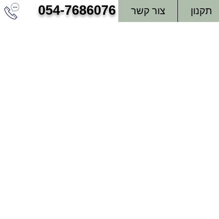
054-7686076
תקנון
צור קשר