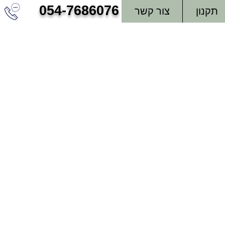
054-7686076
תקנון
צור קשר