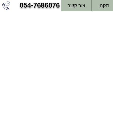
054-7686076
תקנון
צור קשר