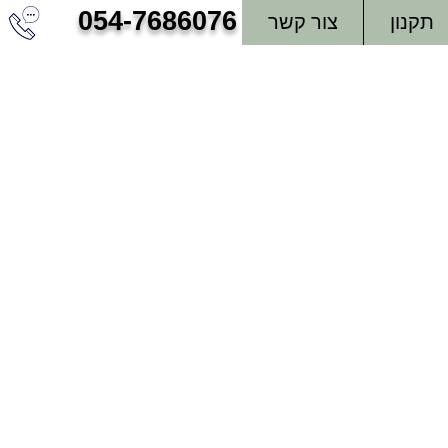
054-7686076
תקנון
צור קשר