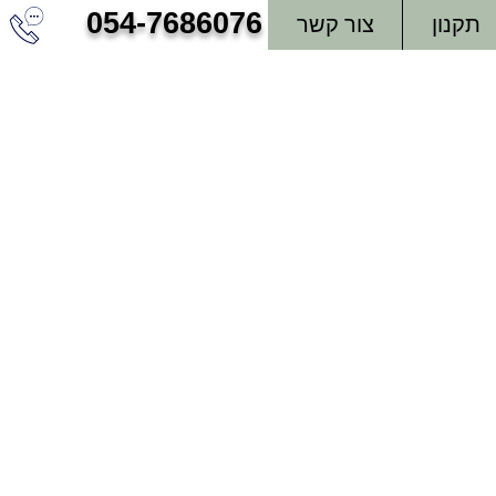
054-7686076
תקנון
צור קשר