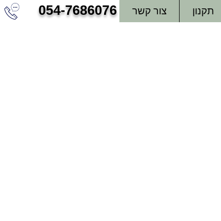
054-7686076
תקנון
צור קשר