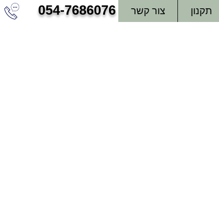
054-7686076
תקנון
צור קשר