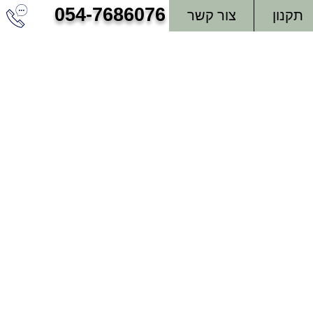
054-7686076
תקנון
צור קשר