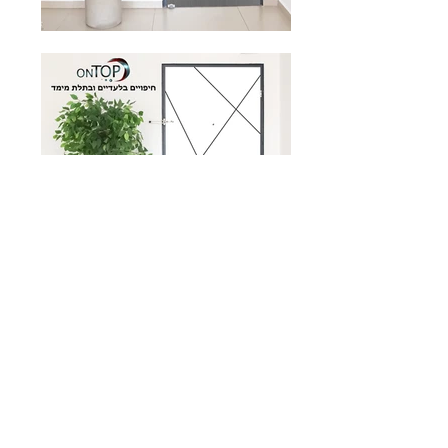
למידע נוסף השאירו פרטים ונחזור אליכם
בהקדם