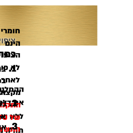
ציפוי