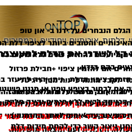
י דלתות איכותיים
י
יחודיים ובמחירים 
,