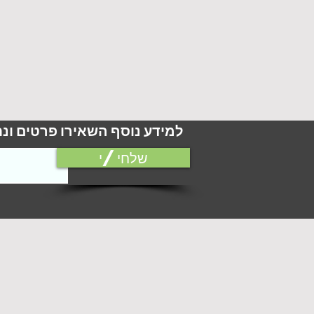
למידע נוסף השאירו פרטים ונ
שלחי/י