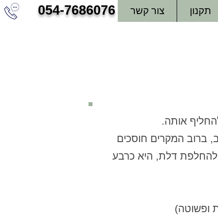
054-7686076
תקנון
צור קשר
להחליף אותה.
ב, ברוב המקרים חוסכים
 להחלפת דלת, היא כרבע
 ופשוטה)