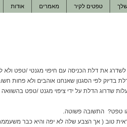
שלך
טפטים לקיר
מאמרים
אודות
חיפוי מגנטי לדלת הכניסה או
טפט?
 לשדרג את דלת הכניסה עם חיפוי מגנטי /טפט ולא 
ת בדיוק לפי הסגנון שאנחנו אוהבים ולא פחות חשו
לות שדרוג הדלת על ידי ציפוי מגנט /טפט בהשוואה
ו טפט? התשובה פשוטה.
אית טוב ( אך הצבע שלה לא יפה והיא כבר משעממת