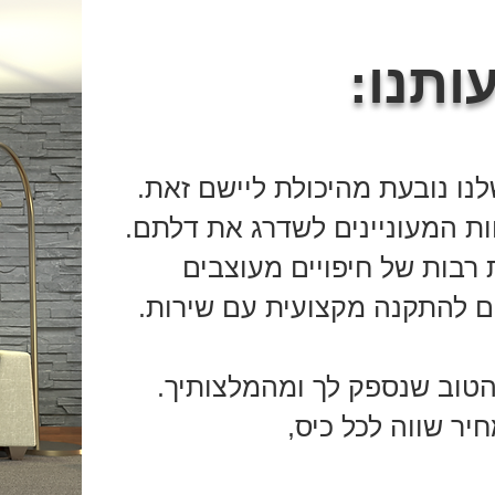
ותנו
באמצ
לנו נובעת מהיכולת ליישם זאת
חות המעוניינים לשדרג את דלתם
 רבות של חיפויים מעוצבים
.וראליסטיים לבחירתך. גייסנו והכשרנו מתקינים מנוסים וקבועים להתקנה מקצועית עם שירות
הטוב שנספק לך ומהמלצותיך
יר שווה לכל כיס