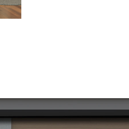
חיפויים
מבוקשים