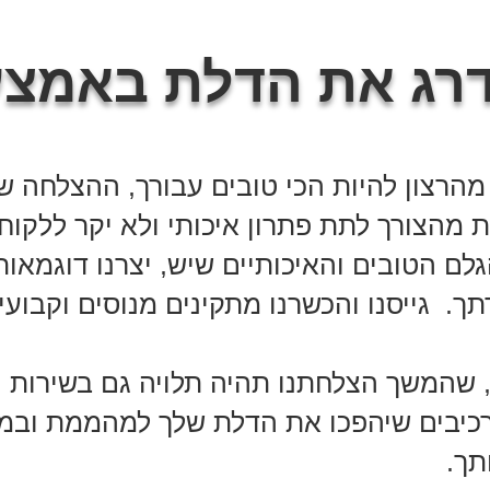
רג את הדלת באמצע
 מהרצון להיות הכי טובים עבורך, ההצלחה ש
ת מהצורך לתת פתרון איכותי ולא יקר ללקו
לם הטובים והאיכותיים שיש, יצרנו דוגמאות
ך, שהמשך הצלחתנו תהיה תלויה גם בשירות 
רכיבים שיהפכו את הדלת שלך למהממת ובמח
תך