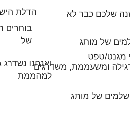
.הדלת היש
נה שלכם כבר לא
בוחרים חי
של
מים של מותג
 מגנט/טפט
רגילה ומשעממת, משדרגים
למהממת
שלמים של מותג