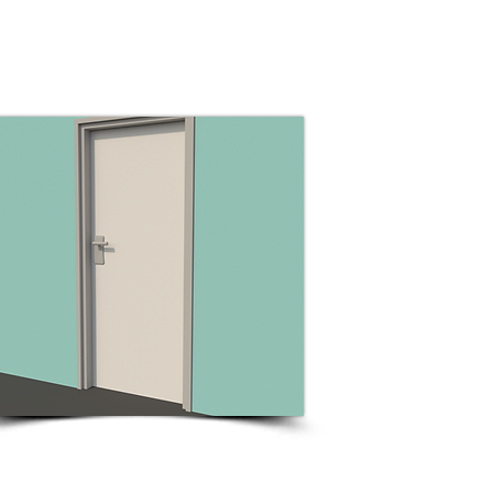
חיפויי דלתות