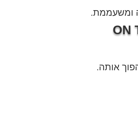
ה ומשעממת
ON 
.ואנחנו נשדרג גם לכם את הדלת עם ציפוי איכותי ונהפוך אותה