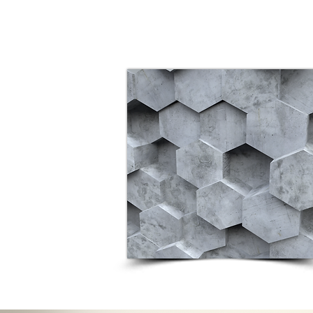
טפטים
לקירות